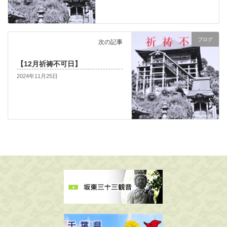
ブログ
次の記事
【12月祈祷不可日】
2024年11月25日