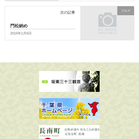
ブログ
次の記事
門松納め
2015年1月6日