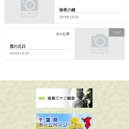
除夜の鐘
2015年1月1日
ブログ
次の記事
雪の元日
2015年1月1日