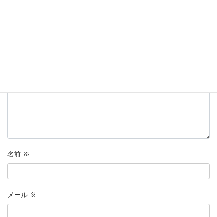
メールアドレスが公開されることはありません。
※
が付いている
欄は必須項目です
コメント
※
名前
※
メール
※