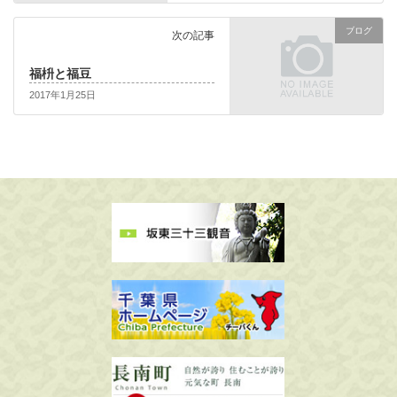
ブログ
次の記事
福枡と福豆
2017年1月25日