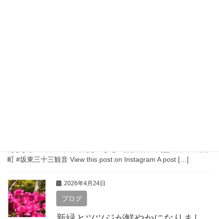
27日(土)は、2つの台風接近予報に
より、閉堂いたしますので、ご了承ください
ませ
27日(土)は、2つの台風接近予報により、閉堂いたしますので、ご
了承くださいませ #台風 #笠森観音 #閉堂 #坂東三十三観音 View
this post on Instagram A post shared by 笠 […]
2026年6月1日
ブログ
【閉堂のお知らせ】
【閉堂のお知らせ】 ３日(水)は、台風接近の予報のため、閉堂い
たしますので、ご了承くださいませ #笠森観音 #閉堂 #台風 #長南
町 #坂東三十三観音 View this post on Instagram A post […]
2026年4月24日
ブログ
新緑とツツジが鮮やかになりまし