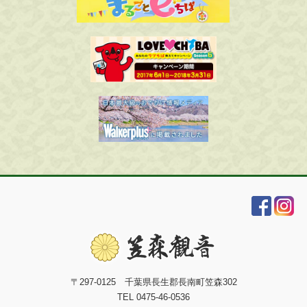
〒297-0125 千葉県長生郡長南町笠森302
TEL 0475-46-0536