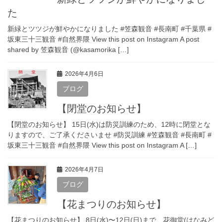
た
新緑とツツジが鮮やかになりました #笠森観音 #長南町 #千葉県 #
坂東三十三観音 #自然界隈 View this post on Instagram A post
shared by 笠森観音 (@kasamorika […]
2026年4月6日
ブログ
【閉堂のお知らせ】
【閉堂のお知らせ】 15日(水)は防災訓練のため、12時に閉堂とな
りますので、ご了承くださいませ #防災訓練 #笠森観音 #長南町 #
坂東三十三観音 #自然界隈 View this post on Instagram A […]
2026年4月7日
ブログ
【花まつりのお知らせ】
【花まつりのお知らせ】 8日(水)〜12日(日)まで、花御堂(はなみど