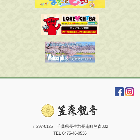
〒297-0125 千葉県長生郡長南町笠森302
TEL 0475-46-0536